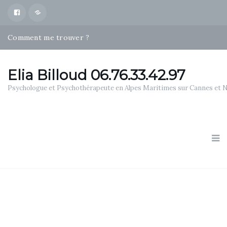
Facebook
Map
Comment me trouver ?
Psychothérapies Alpes Maritimes
Qui suis je ?
Elia Billoud 06.76.33.42.97
Psychologue et Psychothérapeute en Alpes Maritimes sur Cannes et 