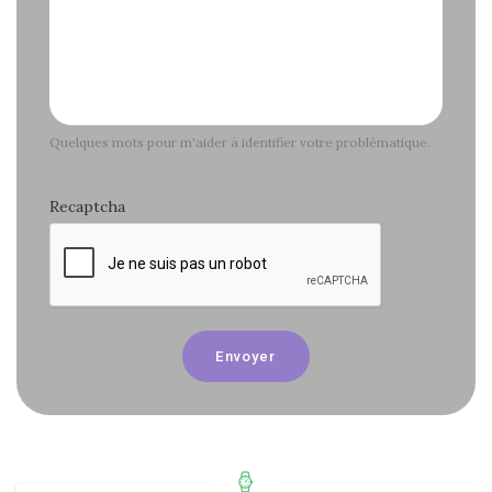
Quelques mots pour m'aider à identifier votre problématique.
Recaptcha