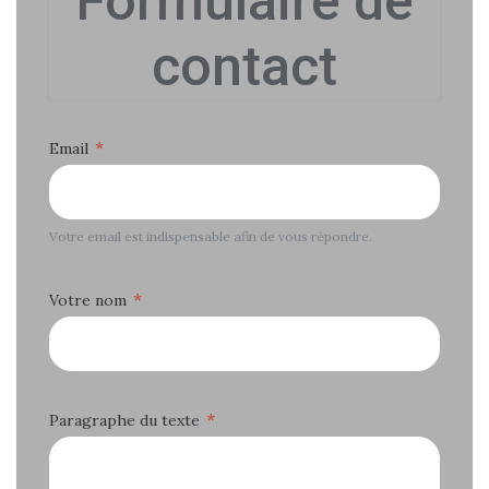
Formulaire de
contact
*
Email
Votre email est indispensable afin de vous répondre.
*
Votre nom
*
Paragraphe du texte