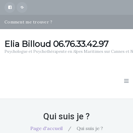
Facebook
Map
Comment me trouver ?
Psychothérapies Alpes Maritimes
Qui suis je ?
Elia Billoud 06.76.33.42.97
Psychologue et Psychothérapeute en Alpes Maritimes sur Cannes et 
Qui suis je ?
Page d'accueil
/
Qui suis je ?