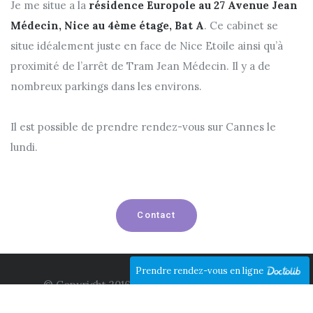
Je me situe a la
résidence Europole au 27 Avenue Jean
Médecin,
Nice au 4ème étage, Bat A
. Ce cabinet se
situe idéalement juste en face de Nice Etoile ainsi qu’à
proximité de l’arrêt de Tram Jean Médecin. Il y a de
nombreux parkings dans les environs.
Il est possible de prendre rendez-vous sur Cannes le
lundi.
Contact
Prendre rendez-vous en ligne
© Copyright 2016. Elia Billoud Psychologue et
Psychothérapeute.