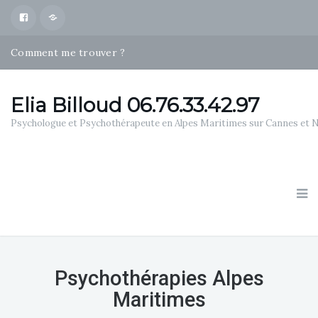
Facebook
Map
Comment me trouver ?
Psychothérapies Alpes Maritimes
Qui suis je ?
Elia Billoud 06.76.33.42.97
Psychologue et Psychothérapeute en Alpes Maritimes sur Cannes et 
Psychothérapies Alpes
Maritimes