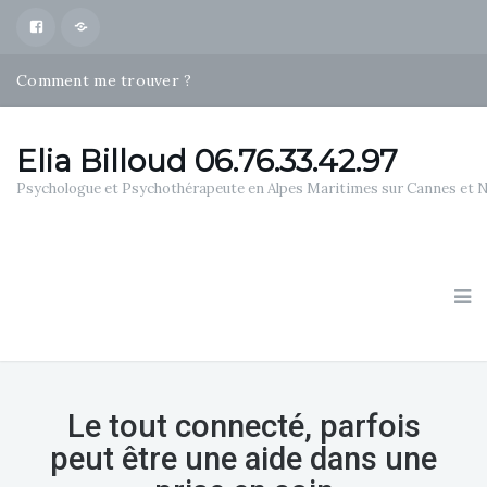
Facebook
Map
Comment me trouver ?
Psychothérapies Alpes Maritimes
Qui suis je ?
Elia Billoud 06.76.33.42.97
Psychologue et Psychothérapeute en Alpes Maritimes sur Cannes et 
Le tout connecté, parfois
peut être une aide dans une