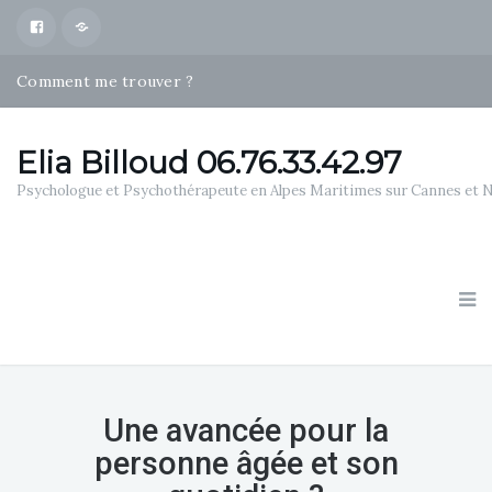
Facebook
Map
Comment me trouver ?
Psychothérapies Alpes Maritimes
Qui suis je ?
Elia Billoud 06.76.33.42.97
Psychologue et Psychothérapeute en Alpes Maritimes sur Cannes et 
Une avancée pour la
personne âgée et son