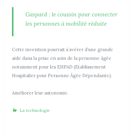
Gaspard : le coussin pour connecter
les personnes à mobilité réduite
Cette invention pourrait s’avérer d’une grande
aide dans la prise en soin de la personne âgée
notamment pour les EHPAD (Etablissement
Hospitalier pour Personne Âgée Dépendante).
Améliorer leur autonomie.
C
La technologie
a
t